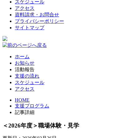
スケジュール
アクセス
資料請求・お問合せ
プライバシーポリシー
サイトマップ
ホーム
お知らせ
活動報告
支援の流れ
スケジュール
アクセス
HOME
支援プログラム
記事詳細
＜2026年度＞職場体験・見学