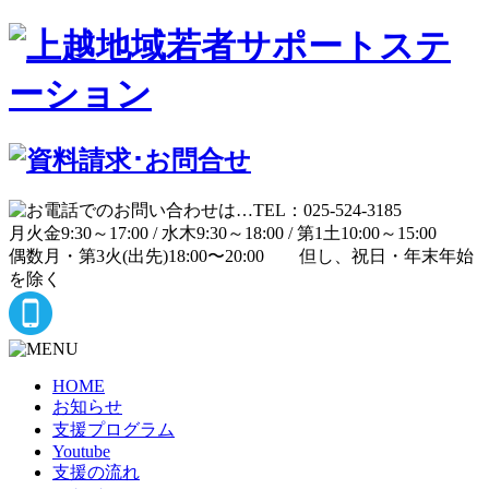
月
火
金
9:30～17:00 /
水
木
9:30～18:00 /
第1土
10:00～15:00
偶数月・第3火(出先)
18:00〜20:00
但し、祝日・年末年始
を除く
HOME
お知らせ
支援プログラム
Youtube
支援の流れ