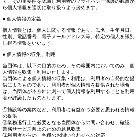
て、その重要性を認識し利用者のプライバシー保護の観点か
ら個人情報を適切に取り扱うよう努めます。
● 個人情報の定義
個人情報とは、個人に関する情報であり、氏名、生年月日、
性別、電話番号、電子メールアドレス等、特定の個人を識別
し得る情報をいいます。
● 個人情報の収集、利用
当団体は、以下の目的のため、その範囲内においてのみ、個
人情報を収集・利用いたします。
当団体による個人情報の収集・利用は、利用者の自発的な提
供によるものであり、利用者が個人情報を提供された場合
は、当団体が本方針に則って個人情報を利用することを利用
者が許諾したものとします。
①施設等の案内など、利用者に有益かつ必要と思われる情報
の提供
②業務遂行上で必要となる当団体からの問い合わせ、確認、
業務サービス向上のための意見収集
③利用者からの、各種のお問い合わせへの対応