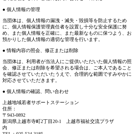
● 個人情報の管理
当団体は、個人情報の漏洩・滅失・毀損等を防止するため
に、個人情報保護管理責任者を設置し十分な安全保護に努
め、また個人情報を正確に、また最新なものに保つよう、お
預かりした個人情報の適切な管理を行います。
● 情報内容の照会、修正または削除
当団体は、利用者が当法人にご提供いただいた個人情報の照
会、修正または削除を希望される場合は、ご本人であること
を確認させていただいたうえで、合理的な範囲ですみやかに
対応させていただきます。
● 個人情報の確認、問い合わせ
上越地域若者サポートステーション
住所：
〒943-0892
新潟県上越市寺町2丁目20-1 上越市福祉交流プラザ
内
TEL：025-524-3185