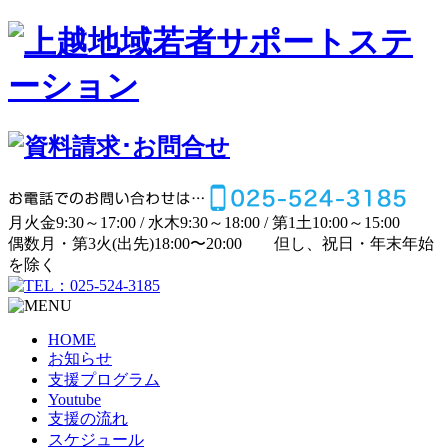
月
火
金
9:30～17:00 /
水
木
9:30～18:00 /
第1土
10:00～15:00
偶数月・第3火(出先)
18:00〜20:00
但し、祝日・年末年始
を除く
HOME
お知らせ
支援プログラム
Youtube
支援の流れ
スケジュール