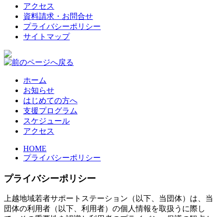
アクセス
資料請求・お問合せ
プライバシーポリシー
サイトマップ
ホーム
お知らせ
はじめての方へ
支援プログラム
スケジュール
アクセス
HOME
プライバシーポリシー
プライバシーポリシー
上越地域若者サポートステーション（以下、当団体）は、当
団体の利用者（以下、利用者）の個人情報を取扱うに際し