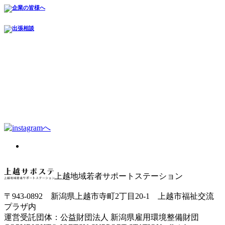
上越地域若者サポートステーション
〒943-0892 新潟県上越市寺町2丁目20-1 上越市福祉交流
プラザ内
運営受託団体：公益財団法人 新潟県雇用環境整備財団