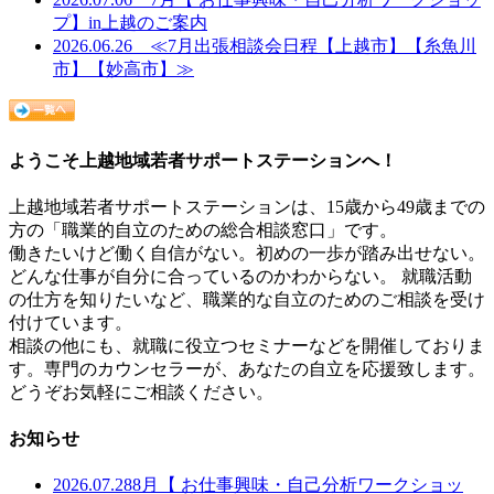
プ】in上越のご案内
2026.06.26 ≪7月出張相談会日程【上越市】【糸魚川
市】【妙高市】≫
ようこそ上越地域若者サポートステーションへ！
上越地域若者サポートステーションは、15歳から49歳までの
方の「職業的自立のための総合相談窓口」です。
働きたいけど働く自信がない。初めの一歩が踏み出せない。
どんな仕事が自分に合っているのかわからない。 就職活動
の仕方を知りたいなど、職業的な自立のためのご相談を受け
付けています。
相談の他にも、就職に役立つセミナーなどを開催しておりま
す。専門のカウンセラーが、あなたの自立を応援致します。
どうぞお気軽にご相談ください。
お知らせ
2026.07.28
8月【 お仕事興味・自己分析ワークショッ