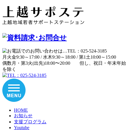
月
火
金
9:30～17:00 /
水
木
9:30～18:00 /
第1土
10:00～15:00
偶数月・第3火(出先)
18:00〜20:00
但し、祝日・年末年始
を除く
HOME
お知らせ
支援プログラム
Youtube