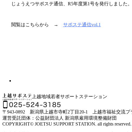
じょうえつサポステ通信、R5年度第1号を発行しました
閲覧はこちらから →
サポステ通信vol.1
上越地域若者サポートステーション
〒943-0892 新潟県上越市寺町2丁目20-1 上越市福祉交流
運営受託団体：公益財団法人 新潟県雇用環境整備財団
COPYRIGHT© JOETSU SUPPORT STATION. all rights reserved.