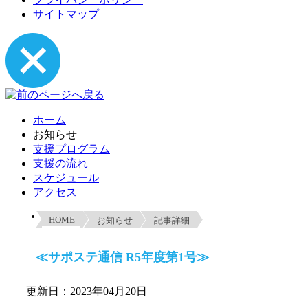
サイトマップ
ホーム
お知らせ
支援プログラム
支援の流れ
スケジュール
アクセス
HOME
お知らせ
記事詳細
≪サポステ通信 R5年度第1号≫
更新日：2023年04月20日