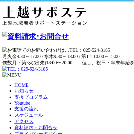
月
火
金
9:30～17:00 /
水
木
9:30～18:00 /
第1土
10:00～15:00
偶数月・第3火(出先)
18:00〜20:00
但し、祝日・年末年始
HOME
お知らせ
支援プログラム
Youtube
支援の流れ
スケジュール
アクセス
資料請求・お問合せ
プライバシーポリシー