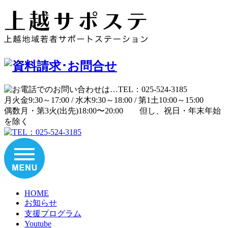
月
火
金
9:30～17:00 /
水
木
9:30～18:00 /
第1土
10:00～15:00
偶数月・第3火(出先)
18:00〜20:00
但し、祝日・年末年始
を除く
HOME
お知らせ
支援プログラム
Youtube