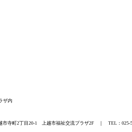
プラザ内
町2丁目20-1 上越市福祉交流プラザ2F ｜ TEL：025-524