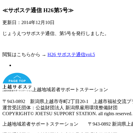
≪サポステ通信 H26第5号≫
更新日：2014年12月10日
じょうえつサポステ通信、第5号を発行しました。
閲覧はこちらから →
H26 サポステ通信vol.5
上越地域若者サポートステーション
〒943-0892 新潟県上越市寺町2丁目20-1 上越市福祉交流
運営受託団体：公益財団法人 新潟県雇用環境整備財団
COPYRIGHT© JOETSU SUPPORT STATION. all rights reserved.
上越地域若者サポートステーション 〒943-0892 新潟県上越市寺