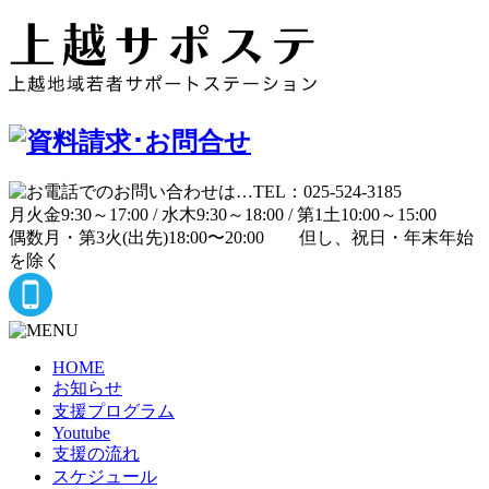
月
火
金
9:30～17:00 /
水
木
9:30～18:00 /
第1土
10:00～15:00
偶数月・第3火(出先)
18:00〜20:00
但し、祝日・年末年始
を除く
HOME
お知らせ
支援プログラム
Youtube
支援の流れ
スケジュール