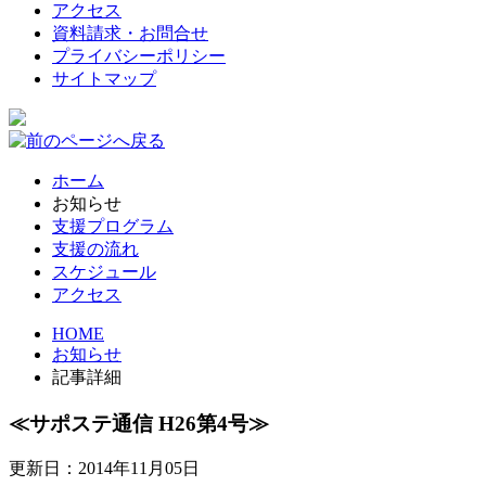
アクセス
資料請求・お問合せ
プライバシーポリシー
サイトマップ
ホーム
お知らせ
支援プログラム
支援の流れ
スケジュール
アクセス
HOME
お知らせ
記事詳細
≪サポステ通信 H26第4号≫
更新日：2014年11月05日