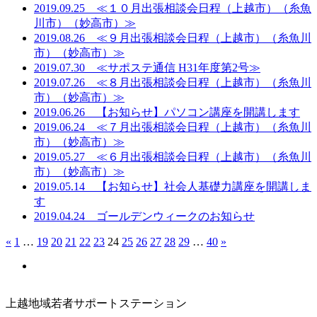
2019.09.25
≪１０月出張相談会日程（上越市）（糸魚
川市）（妙高市）≫
2019.08.26
≪９月出張相談会日程（上越市）（糸魚川
市）（妙高市）≫
2019.07.30
≪サポステ通信 H31年度第2号≫
2019.07.26
≪８月出張相談会日程（上越市）（糸魚川
市）（妙高市）≫
2019.06.26
【お知らせ】パソコン講座を開講します
2019.06.24
≪７月出張相談会日程（上越市）（糸魚川
市）（妙高市）≫
2019.05.27
≪６月出張相談会日程（上越市）（糸魚川
市）（妙高市）≫
2019.05.14
【お知らせ】社会人基礎力講座を開講しま
す
2019.04.24
ゴールデンウィークのお知らせ
«
1
…
19
20
21
22
23
24
25
26
27
28
29
…
40
»
上越地域若者サポートステーション