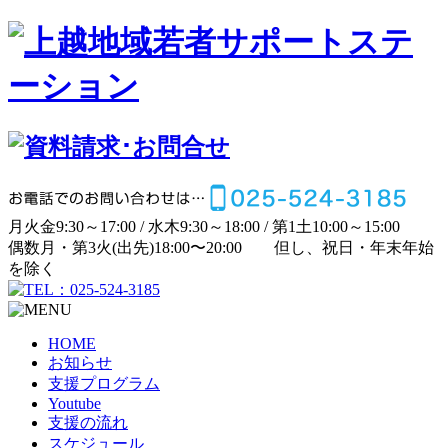
月
火
金
9:30～17:00 /
水
木
9:30～18:00 /
第1土
10:00～15:00
偶数月・第3火(出先)
18:00〜20:00
但し、祝日・年末年始
を除く
HOME
お知らせ
支援プログラム
Youtube
支援の流れ
スケジュール