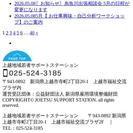
2026.05.08
〖お知らせ〗糸魚川出張相談会 5月の日程が
変更になります
2026.05.08
5月【 お仕事興味・自己分析ワークショッ
プ】のご案内
1
2
3
4
5
6
…
40
»
上越地域若者サポートステーション
〒943-0892 新潟県上越市寺町2丁目20-1 上越市福祉交流
プラザ内
運営受託団体：公益財団法人 新潟県雇用環境整備財団
COPYRIGHT© JOETSU SUPPORT STATION. all rights
reserved.
上越地域若者サポートステーション 〒943-0892 新潟県
上越市寺町2丁目20-1 上越市福祉交流プラザ2F ｜
TEL：025-524-3185