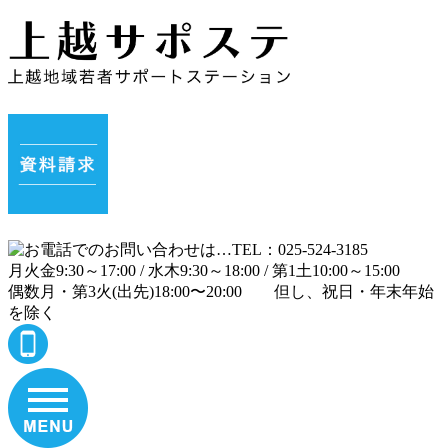
月
火
金
9:30～17:00 /
水
木
9:30～18:00 /
第1土
10:00～15:00
偶数月・第3火(出先)
18:00〜20:00
但し、祝日・年末年始
を除く