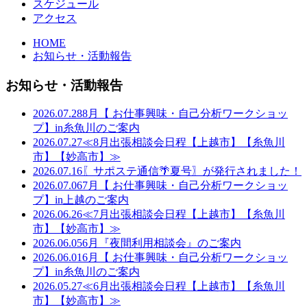
スケジュール
アクセス
HOME
お知らせ・活動報告
お知らせ・活動報告
2026.07.28
8月【 お仕事興味・自己分析ワークショッ
プ】in糸魚川のご案内
2026.07.27
≪8月出張相談会日程【上越市】【糸魚川
市】【妙高市】≫
2026.07.16
〖サポステ通信🌴夏号〗が発行されました！
2026.07.06
7月【 お仕事興味・自己分析ワークショッ
プ】in上越のご案内
2026.06.26
≪7月出張相談会日程【上越市】【糸魚川
市】【妙高市】≫
2026.06.05
6月『夜間利用相談会』のご案内
2026.06.01
6月【 お仕事興味・自己分析ワークショッ
プ】in糸魚川のご案内
2026.05.27
≪6月出張相談会日程【上越市】【糸魚川
市】【妙高市】≫