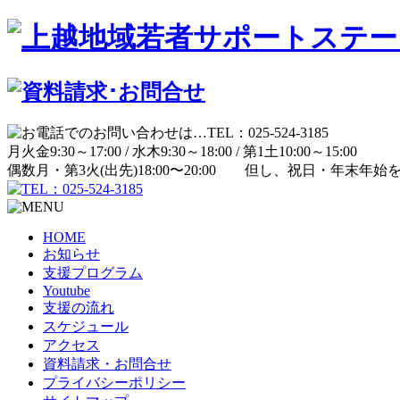
月
火
金
9:30～17:00 /
水
木
9:30～18:00 /
第1土
10:00～15:00
偶数月・第3火(出先)
18:00〜20:00
但し、祝日・年末年始
HOME
お知らせ
支援プログラム
Youtube
支援の流れ
スケジュール
アクセス
資料請求・お問合せ
プライバシーポリシー