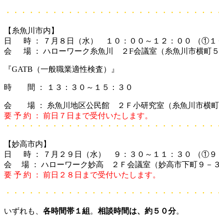
・・・・・・・・・・・・・・・・・・・・・・・・・・・
【糸魚川市内】
日 時 ： ７月８日（水） １０：００～１２：００ （①１
会 場 ： ハローワーク糸魚川 ２F会議室（糸魚川市横町
『GATB（一般職業適性検査）』
時 間 ： １３：３０～１５：３０
会 場 ： 糸魚川地区公民館 ２Ｆ小研究室（糸魚川市横
要 予 約 ： 前日７日まで受付いたします。
・・・・・・・・・・・・・・・・・・・・・・・・・・・
【妙高市内】
日 時 ： ７月２９日（水） ９：３０～１１：３０ （①９
会 場 ： ハローワーク妙高 ２Ｆ会議室（妙高市下町９－
要 予 約 ： 前日２８日まで受付いたします。
・・・・・・・・・・・・・・・・・・・・・・・・・・・
いずれも、
各時間帯１組
。
相談時間は、約５０分
。