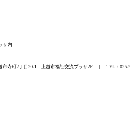
プラザ内
町2丁目20-1 上越市福祉交流プラザ2F ｜ TEL：025-524
.