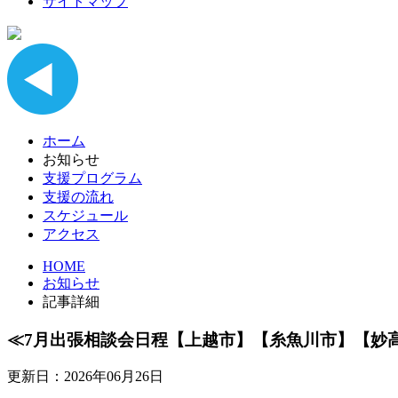
サイトマップ
ホーム
お知らせ
支援プログラム
支援の流れ
スケジュール
アクセス
HOME
お知らせ
記事詳細
≪7月出張相談会日程【上越市】【糸魚川市】【妙
更新日：2026年06月26日