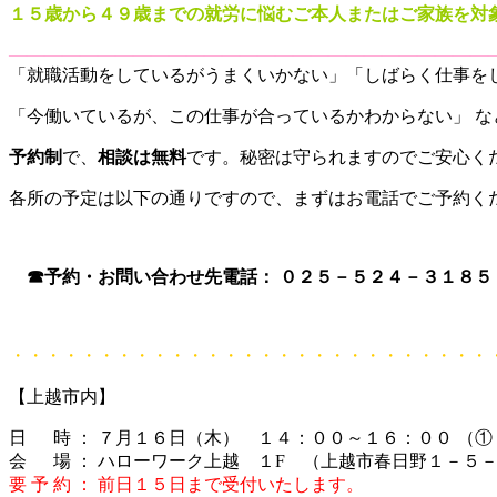
１５歳から４９歳までの就労に悩むご本人またはご家族を対
―――――――――――――――――――――――――――
「就職活動をしているがうまくいかない」「しばらく仕事を
「今働いているが、この仕事が合っているかわからない」 
予約制
で、
相談は無料
です。秘密は守られますのでご安心
各所の予定は以下の通りですので、まずはお電話でご予約く
☎予約・お問い合わせ先電話： ０２５－５２４－３１８５
・・・・・・・・・・・・・・・・・・・・・・・・・・・
【上越市内】
日 時 ： ７月１６日（木） １４：００～１６：００ （①
会 場 ： ハローワーク上越 １F （上越市春日野１－５－
要 予 約 ： 前日１５日まで受付いたします。