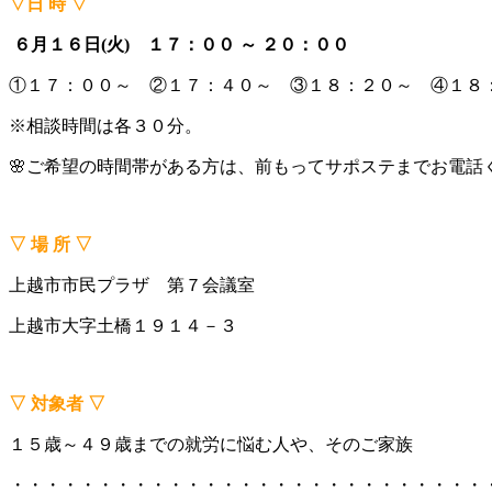
▽日 時 ▽
６月１６日(火) １７
：００ ～ ２０：００
①１７：００～ ②１７：４０～ ③１８：２０～ ④１８
※相談時間は各３０分。
🌸ご希望の時間帯がある方は、前もってサポステまでお電話
▽ 場 所 ▽
上越市市民プラザ 第７会議室
上越市大字土橋１９１４－３
▽ 対象者 ▽
１５歳～４９歳までの就労に悩む人や、そのご家族
・・・・・・・・・・・・・・・・・・・・・・・・・・・