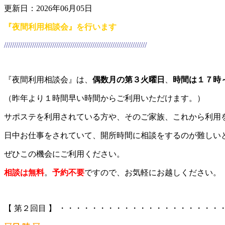
更新日：2026年06月05日
『夜間利用相談会』を行います
///////////////////////////////////////////////////////////////////////
『夜間利用相談会』は、
偶数月の第３火曜日
、
時間は１７時
（昨年より１時間早い時間からご利用いただけます。）
サポステを利用されている方や、そのご家族、これから利用
日中お仕事をされていて、開所時間に相談をするのが難しい
ぜひこの機会にご利用ください。
相談は無料
。
予約不要
ですので、お気軽にお越しください。
【 第２回目 】 ・・・・・・・・・・・・・・・・・・・