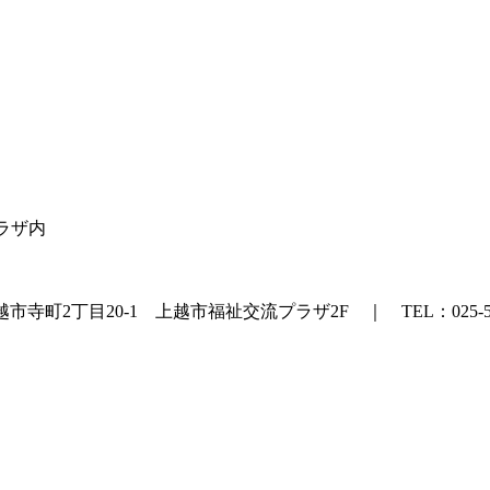
プラザ内
町2丁目20-1 上越市福祉交流プラザ2F ｜ TEL：025-524