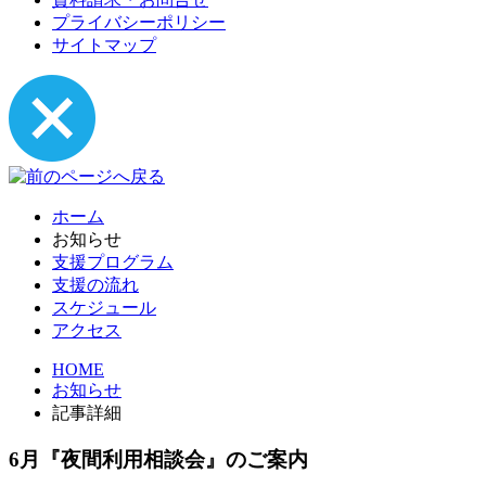
プライバシーポリシー
サイトマップ
ホーム
お知らせ
支援プログラム
支援の流れ
スケジュール
アクセス
HOME
お知らせ
記事詳細
6月『夜間利用相談会』のご案内