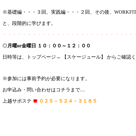
※基礎編・・・３回、実践編・・・２回、その後、WORKFIT1day 
と、段階的に学びます。
・・・・・・・・・・・・・・・・・・・・・・・・・・・
◎
月曜or金曜日 １０：００～１２：００
日時等は、トップページ→ 【スケージュール】 からご確認
※参加には事前予約が必要になります。
お申込み・問い合わせはコチラまで…
上越サポステ
☎
０２５－５２４－３１８５