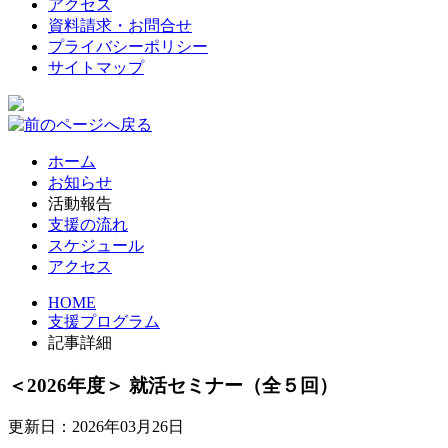
アクセス
資料請求・お問合せ
プライバシーポリシー
サイトマップ
ホーム
お知らせ
活動報告
支援の流れ
スケジュール
アクセス
HOME
支援プログラム
記事詳細
＜2026年度＞ 就活セミナー（全５回）
更新日：2026年03月26日