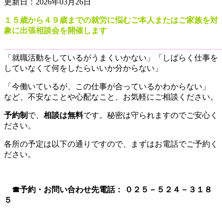
更新日：2026年03月26日
１５歳から４９歳までの就労に悩むご本人またはご家族を対
象に出張相談会を開催します
―――――――――――――――――――――――――――
「就職活動をしているがうまくいかない」「しばらく仕事を
していなくて何をしたらいいか分からない」
「今働いているが、この仕事が合っているかわからない」
など、不安なことや心配なこと、お気軽にご相談ください。
予約制
で、
相談は無料
です。秘密は守られますのでご安心く
ださい。
各所の予定は以下の通りですので、まずはお電話でご予約く
ださい。
☎予約・お問い合わせ先電話： ０２５－５２４－３１８
５