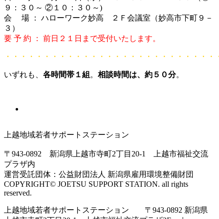
９：３０～ ②１０：３０～)
会 場 ： ハローワーク妙高 ２Ｆ会議室（妙高市下町９－
３）
要 予 約 ： 前日２１日まで受付いたします。
・・・・・・・・・・・・・・・・・・・・・・・・・・・
いずれも、
各時間帯１組
。
相談時間は、約５０分
。
上越地域若者サポートステーション
〒943-0892 新潟県上越市寺町2丁目20-1 上越市福祉交流
プラザ内
運営受託団体：公益財団法人 新潟県雇用環境整備財団
COPYRIGHT© JOETSU SUPPORT STATION. all rights
reserved.
上越地域若者サポートステーション 〒943-0892 新潟県