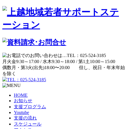
月
火
金
9:30～17:00 /
水
木
9:30～18:00 /
第1土
10:00～15:00
偶数月・第3火(出先)
18:00〜20:00
但し、祝日・年末年始
を除く
HOME
お知らせ
支援プログラム
Youtube
支援の流れ
スケジュール