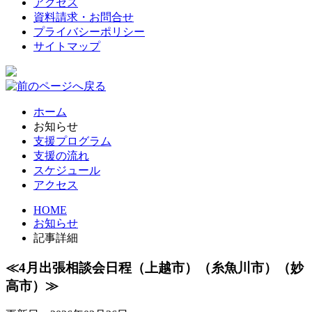
アクセス
資料請求・お問合せ
プライバシーポリシー
サイトマップ
ホーム
お知らせ
支援プログラム
支援の流れ
スケジュール
アクセス
HOME
お知らせ
記事詳細
≪4月出張相談会日程（上越市）（糸魚川市）（妙
高市）≫