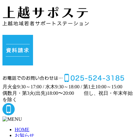
月
火
金
9:30～17:00 /
水
木
9:30～18:00 /
第1土
10:00～15:00
偶数月・第3火(出先)
18:00〜20:00
但し、祝日・年末年始
を除く
HOME
お知らせ