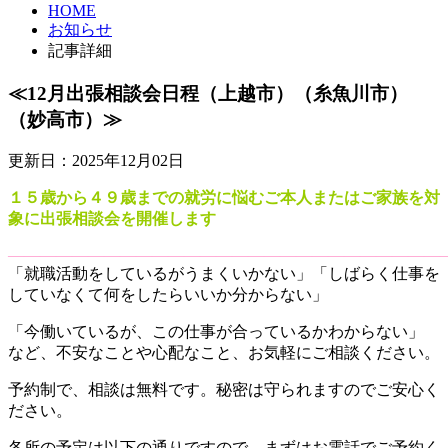
HOME
お知らせ
記事詳細
≪12月出張相談会日程（上越市）（糸魚川市）
（妙高市）≫
更新日：2025年12月02日
１５歳から４９歳までの就労に悩むご本人またはご家族を対
象に出張相談会を開催します
―――――――――――――――――――――――――――
「就職活動をしているがうまくいかない」「しばらく仕事を
していなくて何をしたらいいか分からない」
「今働いているが、この仕事が合っているかわからない」
など、不安なことや心配なこと、お気軽にご相談ください。
予約制で、相談は無料です。秘密は守られますのでご安心く
ださい。
各所の予定は以下の通りですので、まずはお電話でご予約く