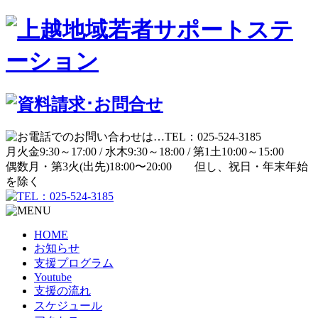
月
火
金
9:30～17:00 /
水
木
9:30～18:00 /
第1土
10:00～15:00
偶数月・第3火(出先)
18:00〜20:00
但し、祝日・年末年始
を除く
HOME
お知らせ
支援プログラム
Youtube
支援の流れ
スケジュール