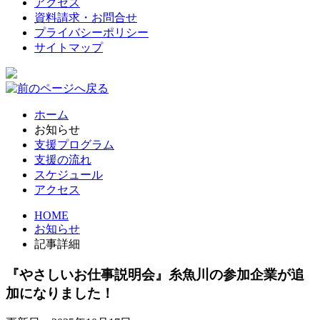
アクセス
資料請求・お問合せ
プライバシーポリシー
サイトマップ
ホーム
お知らせ
支援プログラム
支援の流れ
スケジュール
アクセス
HOME
お知らせ
記事詳細
『やさしいお仕事説明会』糸魚川の参加企業が追
加になりました！