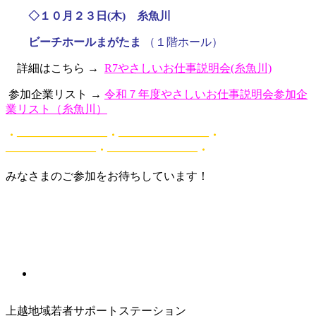
◇１０月２３日(木) 糸魚川
ビーチホールまがたま
（１階ホール
）
詳細はこちら →
R7やさしいお仕事説明会(糸魚川)
参加企業リスト →
令和７年度やさしいお仕事説明会参加企
業リスト（糸魚川）
・――――――――・――――――――・
――――――――・――――――――・
みなさまのご参加をお待ちしています！
上越地域若者サポートステーション