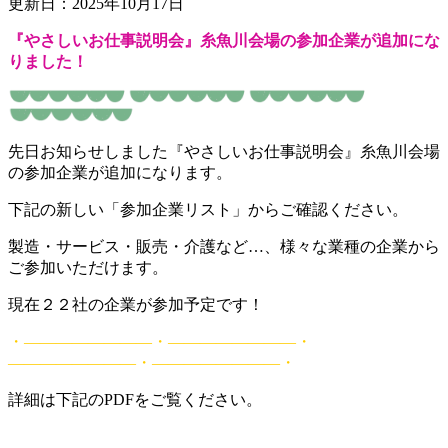
更新日：2025年10月17日
『やさしいお仕事説明会』糸魚川会場の参加企業が追加にな
りました！
先日お知らせしました『やさしいお仕事説明会』糸魚川会場
の参加企業が追加になります。
下記の新しい「参加企業リスト」からご確認ください。
製造・サービス・販売・介護など…、様々な業種の企業から
ご参加いただけます。
現在２２社の企業が参加予定です！
・――――――――・――――――――・
――――――――・――――――――・
詳細は下記のPDFをご覧ください。