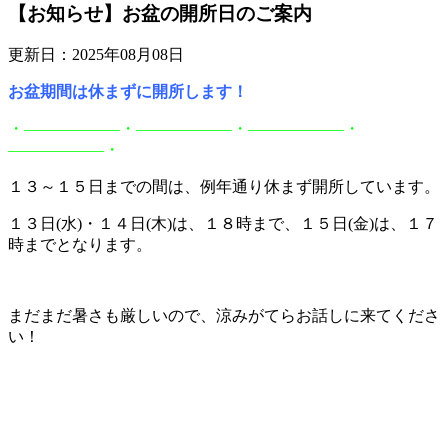
【お知らせ】お盆の開所日のご案内
更新日：2025年08月08日
お盆期間は休まずに開所します！
・――――――・――――――・――――――・
――――――・
１３～１５日までの間は、例年通り休まず開所しています。
１３日(水)・１４日(木)は、１８時まで、１５日(金)は、１７
時までとなります。
まだまだ暑さも厳しいので、涼みがてらお話しに来てくださ
い！