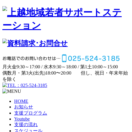
月
火
金
9:30～17:00 /
水
木
9:30～18:00 /
第1土
10:00～15:00
偶数月・第3火(出先)
18:00〜20:00
但し、祝日・年末年始
を除く
HOME
お知らせ
支援プログラム
Youtube
支援の流れ
スケジュール