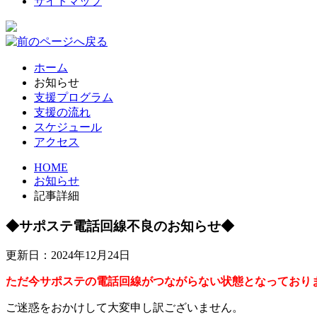
サイトマップ
ホーム
お知らせ
支援プログラム
支援の流れ
スケジュール
アクセス
HOME
お知らせ
記事詳細
◆サポステ電話回線不良のお知らせ◆
更新日：2024年12月24日
ただ今サポステの電話回線がつながらない状態となっており
ご迷惑をおかけして大変申し訳ございません。