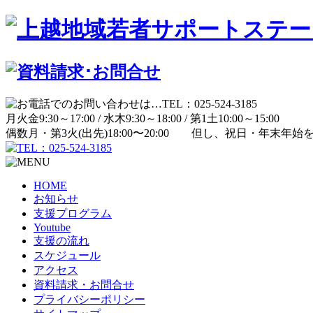
月
火
金
9:30～17:00 /
水
木
9:30～18:00 /
第1土
10:00～15:00
偶数月・第3火(出先)
18:00〜20:00
但し、祝日・年末年始
HOME
お知らせ
支援プログラム
Youtube
支援の流れ
スケジュール
アクセス
資料請求・お問合せ
プライバシーポリシー