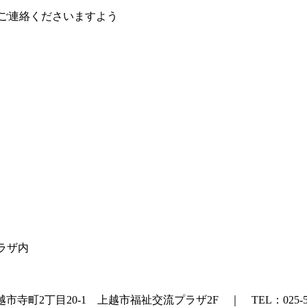
 ) でご連絡くださいますよう
プラザ内
町2丁目20-1 上越市福祉交流プラザ2F ｜ TEL：025-524