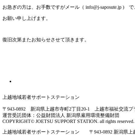
お急ぎの方は、お手数ですがメール（ info@j-saposute.jp
お願い申し上げます。
復旧次第またお知らせさせて頂きます。
上越地域若者サポートステーション
〒943-0892 新潟県上越市寺町2丁目20-1 上越市福祉交流
運営受託団体：公益財団法人 新潟県雇用環境整備財団
COPYRIGHT© JOETSU SUPPORT STATION. all rights reserved.
上越地域若者サポートステーション 〒943-0892 新潟県上越市寺