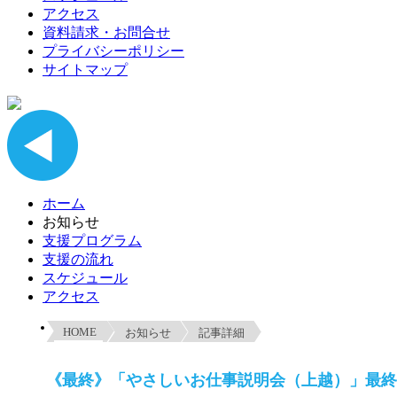
アクセス
資料請求・お問合せ
プライバシーポリシー
サイトマップ
ホーム
お知らせ
支援プログラム
支援の流れ
スケジュール
アクセス
HOME
お知らせ
記事詳細
《最終》「やさしいお仕事説明会（上越）」最終