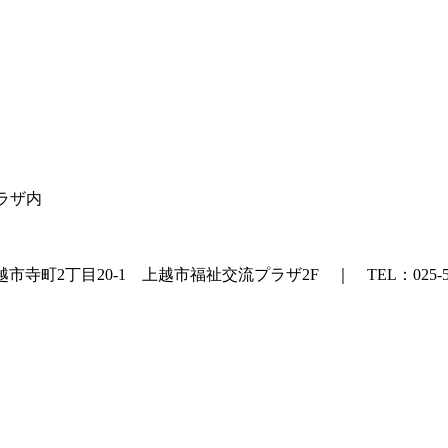
プラザ内
町2丁目20-1 上越市福祉交流プラザ2F ｜ TEL：025-524