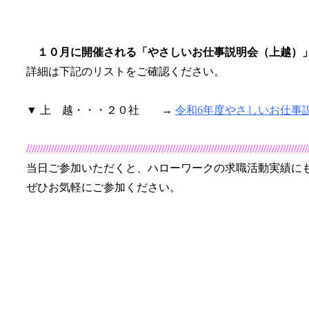
１０月に開催される「やさしいお仕事説明会（上越）
詳細は下記のリストをご確認ください。
▼ 上 越・・・２０社 →
令和6年度やさしいお仕事
//////////////////////////////////////////////////////////////////////////////////////////////////////
当日ご参加いただくと、ハローワークの求職活動実績に
ぜひお気軽にご参加ください。