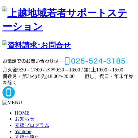
月
火
金
9:30～17:00 /
水
木
9:30～18:00 /
第1土
10:00～15:00
偶数月・第3火(出先)
18:00〜20:00
但し、祝日・年末年始
を除く
HOME
お知らせ
支援プログラム
Youtube
支援の流れ