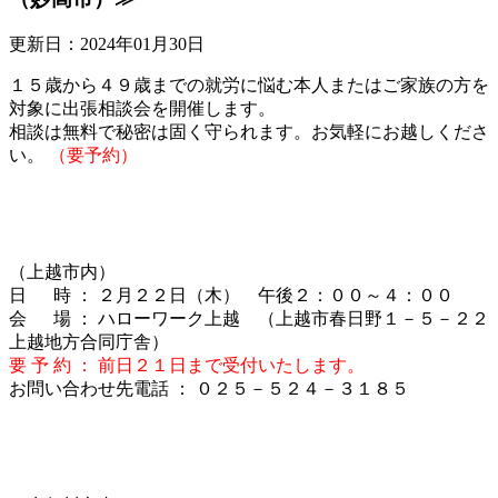
更新日：2024年01月30日
１５歳から４９歳までの就労に悩む本人またはご家族の方を
対象に出張相談会を開催します。
相談は無料で秘密は固く守られます。お気軽にお越しくださ
い。
（要予約）
（上越市内）
日 時 ： ２月２２日（木） 午後２：００～４：００
会 場 ： ハローワーク上越 （上越市春日野１－５－２２
上越地方合同庁舎）
要 予 約 ： 前日２１
日まで受付いたします。
お問い合わせ先電話 ： ０２５－５２４－３１８５