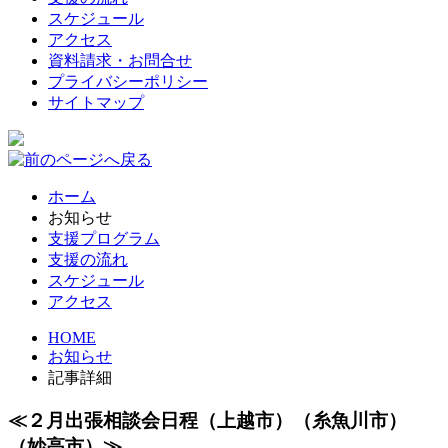
スケジュール
アクセス
資料請求・お問合せ
プライバシーポリシー
サイトマップ
ホーム
お知らせ
支援プログラム
支援の流れ
スケジュール
アクセス
HOME
お知らせ
記事詳細
≪２月出張相談会日程（上越市）（糸魚川市）
（妙高市）≫