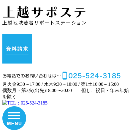
月
火
金
9:30～17:00 /
水
木
9:30～18:00 /
第1土
10:00～15:00
偶数月・第3火(出先)
18:00〜20:00
但し、祝日・年末年始
を除く