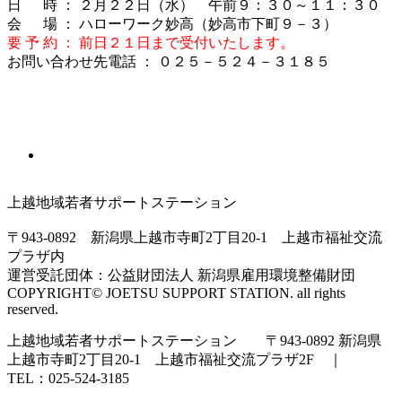
日 時 ： ２月２２日（水） 午前９：３０～１１：３０
会 場 ： ハローワーク妙高（妙高市下町９－３）
要 予 約 ： 前日２１日まで受付いたします。
お問い合わせ先電話 ： ０２５－５２４－３１８５
上越地域若者サポートステーション
〒943-0892 新潟県上越市寺町2丁目20-1 上越市福祉交流
プラザ内
運営受託団体：公益財団法人 新潟県雇用環境整備財団
COPYRIGHT© JOETSU SUPPORT STATION. all rights
reserved.
上越地域若者サポートステーション 〒943-0892 新潟県
上越市寺町2丁目20-1 上越市福祉交流プラザ2F ｜
TEL：025-524-3185