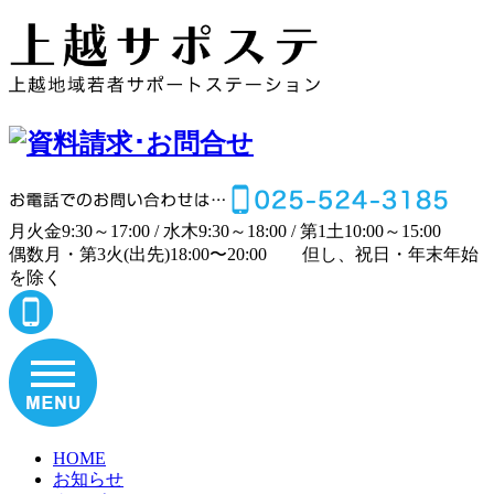
月
火
金
9:30～17:00 /
水
木
9:30～18:00 /
第1土
10:00～15:00
偶数月・第3火(出先)
18:00〜20:00
但し、祝日・年末年始
を除く
HOME
お知らせ