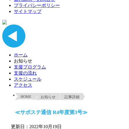
プライバシーポリシー
サイトマップ
ホーム
お知らせ
支援プログラム
支援の流れ
スケジュール
アクセス
HOME
お知らせ
記事詳細
≪サポステ通信 R4年度第3号≫
更新日：2022年10月19日