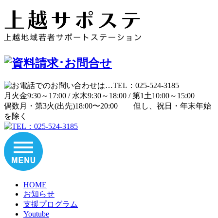
月
火
金
9:30～17:00 /
水
木
9:30～18:00 /
第1土
10:00～15:00
偶数月・第3火(出先)
18:00〜20:00
但し、祝日・年末年始
を除く
HOME
お知らせ
支援プログラム
Youtube