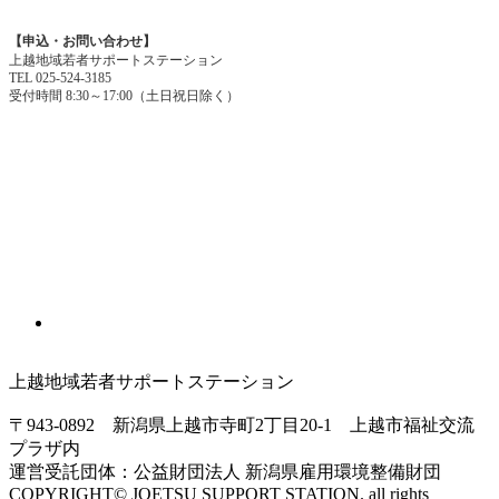
【申込・お問い合わせ】
上越地域若者サポートステーション
TEL 025-524-3185
受付時間 8:30～17:00（土日祝日除く）
上越地域若者サポートステーション
〒943-0892 新潟県上越市寺町2丁目20-1 上越市福祉交流
プラザ内
運営受託団体：公益財団法人 新潟県雇用環境整備財団
COPYRIGHT© JOETSU SUPPORT STATION. all rights