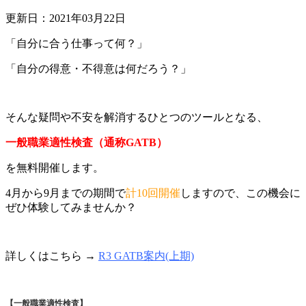
更新日：2021年03月22日
「自分に合う仕事って何？」
「自分の得意・不得意は何だろう？」
そんな疑問や不安を解消するひとつのツールとなる、
一般職業適性検査（通称GATB）
を無料開催します。
4月から9月までの期間で
計10回開催
しますので、この機会に
ぜひ体験してみませんか？
詳しくはこちら →
R3 GATB案内(上期)
【一般職業適性検査】