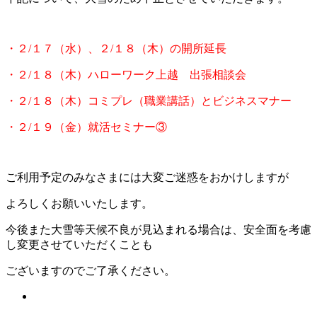
・２/１７（水）、２/１８（木）の開所延長
・２/１８（木）ハローワーク上越 出張相談会
・２/１８（木）コミプレ（職業講話）とビジネスマナー
・２/１９（金）就活セミナー③
ご利用予定のみなさまには大変ご迷惑をおかけしますが
よろしくお願いいたします。
今後また大雪等天候不良が見込まれる場合は、安全面を考慮
し変更させていただくことも
ございますのでご了承ください。