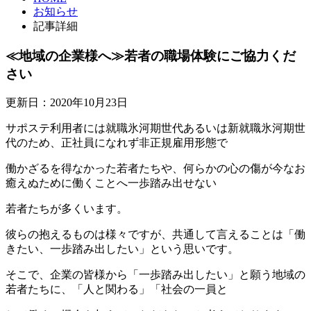
お知らせ
記事詳細
≪地域の企業様へ≫若者の職場体験にご協力くだ
さい
更新日：2020年10月23日
サポステ利用者には就職氷河期世代あるいは新就職氷河期世
代のため、正社員になれず非正規雇用形態で
働かざるを得なかった若者たちや、何らかの心の傷が今なお
癒えぬために働くことへ一歩踏み出せない
若者たちが多くいます。
彼らの抱えるものは様々ですが、共通して言えることは「働
きたい、一歩踏み出したい」という思いです。
そこで、企業の皆様から「一歩踏み出したい」と願う地域の
若者たちに、「人と関わる」「社会の一員と