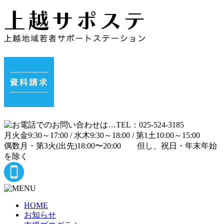
月
火
金
9:30～17:00 /
水
木
9:30～18:00 /
第1土
10:00～15:00
偶数月・第3火(出先)
18:00〜20:00
但し、祝日・年末年始
を除く
HOME
お知らせ