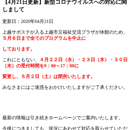
【4月21日更新】新型コロナウイルスへの対応に関
しまして
更新日：2020年04月21日
上越サポステが入る上越市立福祉交流プラザが休館のため、
５月６日まで
全てのプログラムを
中止に
しております。
これにともない、
４月２２日（水）・２３日（木）・３０日
（木）の受付時間を9：00～17：00
に
変更し、５月２日
（土）は閉所いたします。
みなさまにはご迷惑をおかけいたしますがご了承ください。
最新の情報は引き続きホームページでご案内いたします。
今後につきましても、状況にあわせて対応を取らせていただ