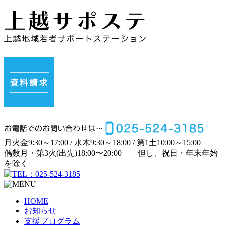
月
火
金
9:30～17:00 /
水
木
9:30～18:00 /
第1土
10:00～15:00
偶数月・第3火(出先)
18:00〜20:00
但し、祝日・年末年始
を除く
HOME
お知らせ
支援プログラム