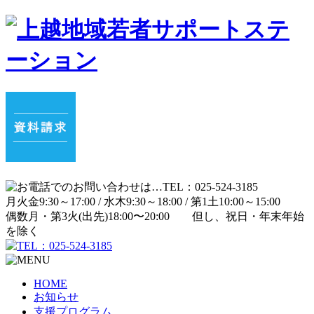
月
火
金
9:30～17:00 /
水
木
9:30～18:00 /
第1土
10:00～15:00
偶数月・第3火(出先)
18:00〜20:00
但し、祝日・年末年始
を除く
HOME
お知らせ
支援プログラム