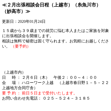
≪２月出張相談会日程（上越市）（糸魚川市）
（妙高市）≫
更新日：2020年01月24日
１５歳から３９歳までの就労に悩む本人またはご家族を対象
に出張相談会を開催します。
相談は無料で秘密は固く守られます。お気軽にお越しくださ
い。
（要予約）
（上越市内）
日 時 ： ２月６日（木） 午後２：００～４：００
会 場 ： ハローワーク上越 （上越市春日野１－５－２２
上越地方合同庁舎）
要 予 約 ： 前日５日まで受付いたします。
お問い合わせ先電話： ０２５－５２４－３１８５