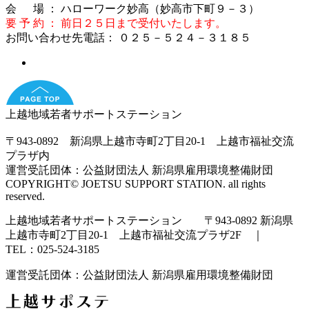
会 場 ： ハローワーク妙高（妙高市下町９－３）
要 予 約 ： 前日２５日まで受付いたします。
お問い合わせ先電話： ０２５－５２４－３１８５
上越地域若者サポートステーション
〒943-0892 新潟県上越市寺町2丁目20-1 上越市福祉交流
プラザ内
運営受託団体：公益財団法人 新潟県雇用環境整備財団
COPYRIGHT© JOETSU SUPPORT STATION. all rights
reserved.
上越地域若者サポートステーション 〒943-0892 新潟県
上越市寺町2丁目20-1 上越市福祉交流プラザ2F ｜
TEL：025-524-3185
運営受託団体：公益財団法人 新潟県雇用環境整備財団