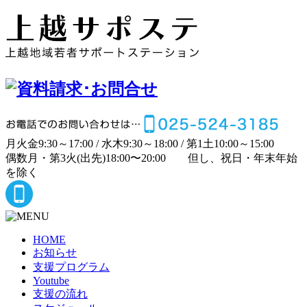
月
火
金
9:30～17:00 /
水
木
9:30～18:00 /
第1土
10:00～15:00
偶数月・第3火(出先)
18:00〜20:00
但し、祝日・年末年始
を除く
HOME
お知らせ
支援プログラム
Youtube
支援の流れ