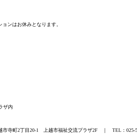
ションはお休みとなります。
）
プラザ内
町2丁目20-1 上越市福祉交流プラザ2F ｜ TEL：025-524