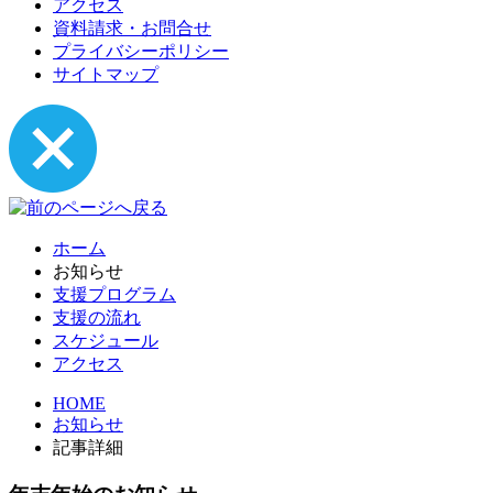
アクセス
資料請求・お問合せ
プライバシーポリシー
サイトマップ
ホーム
お知らせ
支援プログラム
支援の流れ
スケジュール
アクセス
HOME
お知らせ
記事詳細