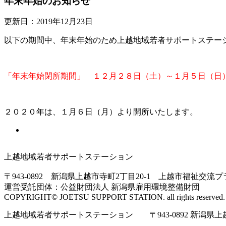
年末年始のお知らせ
更新日：2019年12月23日
以下の期間中、年末年始のため上越地域若者サポートステー
「年末年始閉所期間」 １２月２８日（土）～１月５日（日
２０２０年は、１月６日（月）より開所いたします。
上越地域若者サポートステーション
〒943-0892 新潟県上越市寺町2丁目20-1 上越市福祉交流
運営受託団体：公益財団法人 新潟県雇用環境整備財団
COPYRIGHT© JOETSU SUPPORT STATION. all rights reserved.
上越地域若者サポートステーション 〒943-0892 新潟県上越市寺