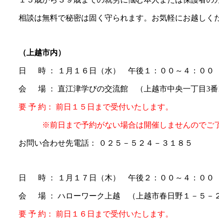
相談は無料で秘密は固く守られます。お気軽にお越しく
（上越市内）
日 時 ： １月１６日（水） 午後１：００～４：００
会 場 ： 直江津学びの交流館 （上越市中央一丁目3番
要 予 約： 前日１５日まで受付いたします。
※前日まで予約がない場合は開催しませんのでご了
お問い合わせ先電話： ０２５－５２４－３１８５
日 時 ： １月１７日（木） 午後２：００～４：００
会 場 ： ハローワーク上越 （上越市春日野１－５－
要 予 約： 前日１６日まで受付いたします。