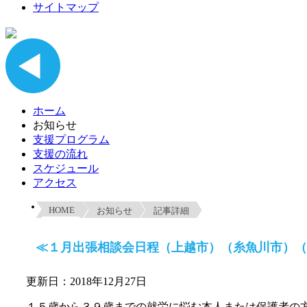
サイトマップ
ホーム
お知らせ
支援プログラム
支援の流れ
スケジュール
アクセス
HOME
お知らせ
記事詳細
≪１月出張相談会日程（上越市）（糸魚川市）（
更新日：2018年12月27日
１５歳から３９歳までの就労に悩む本人または保護者の