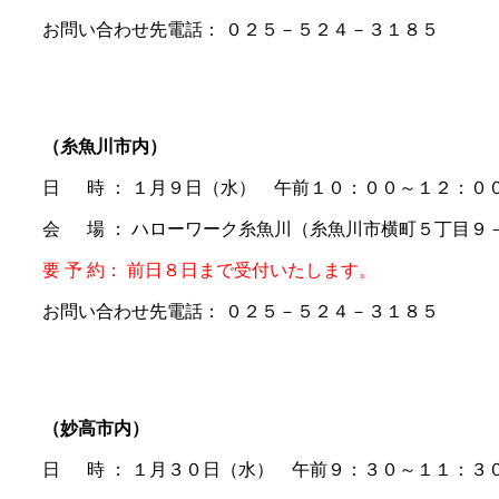
お問い合わせ先電話： ０２５－５２４－３１８５
（糸魚川市内）
日 時 ： １月９日（水） 午前１０：００～１２：０
会 場 ： ハローワーク糸魚川（糸魚川市横町５丁目９
要 予 約： 前日８日まで受付いたします。
お問い合わせ先電話： ０２５－５２４－３１８５
（妙高市内）
日 時 ： １月３０日（水） 午前９：３０～１１：３