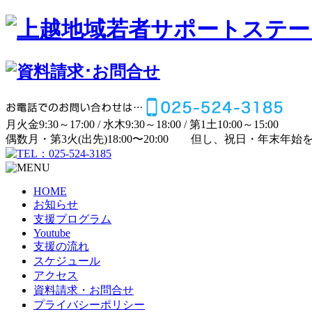
月
火
金
9:30～17:00 /
水
木
9:30～18:00 /
第1土
10:00～15:00
偶数月・第3火(出先)
18:00〜20:00
但し、祝日・年末年始
HOME
お知らせ
支援プログラム
Youtube
支援の流れ
スケジュール
アクセス
資料請求・お問合せ
プライバシーポリシー