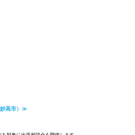
妙高市）≫
方を対象に出張相談会を開催します。