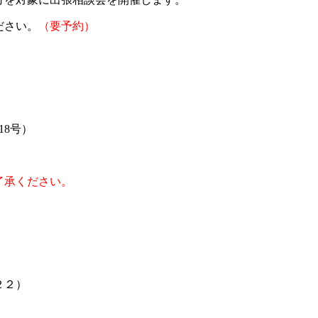
ださい。
（要予約）
18号）
承ください。
２２）