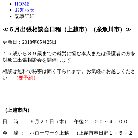
HOME
お知らせ
記事詳細
≪６月出張相談会日程（上越市）（糸魚川市）≫
更新日：2018年05月25日
１５歳から３９歳までの就労に悩む本人または保護者の方を
対象に出張相談会を開催します。
相談は無料で秘密は固く守られます。お気軽にお越しくださ
い。
（要予約）
（上越市内）
日 時 ： ６月２１日（木） 午後２：００～４：００
会 場 ： ハローワーク上越 （上越市春日野１－５－２