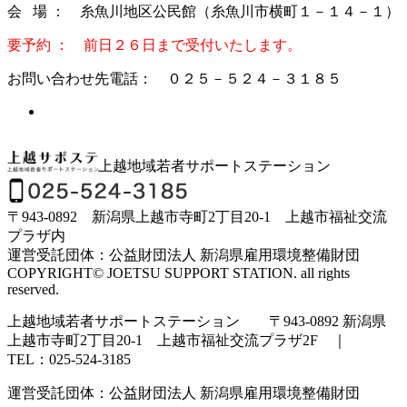
会 場 ： 糸魚川地区公民館（糸魚川市横町１－１４－１）
要予約 ： 前日２６日まで受付いたします。
お問い合わせ先電話： ０２５－５２４－３１８５
上越地域若者サポートステーション
〒943-0892 新潟県上越市寺町2丁目20-1 上越市福祉交流
プラザ内
運営受託団体：公益財団法人 新潟県雇用環境整備財団
COPYRIGHT© JOETSU SUPPORT STATION. all rights
reserved.
上越地域若者サポートステーション 〒943-0892 新潟県
上越市寺町2丁目20-1 上越市福祉交流プラザ2F ｜
TEL：025-524-3185
運営受託団体：公益財団法人 新潟県雇用環境整備財団