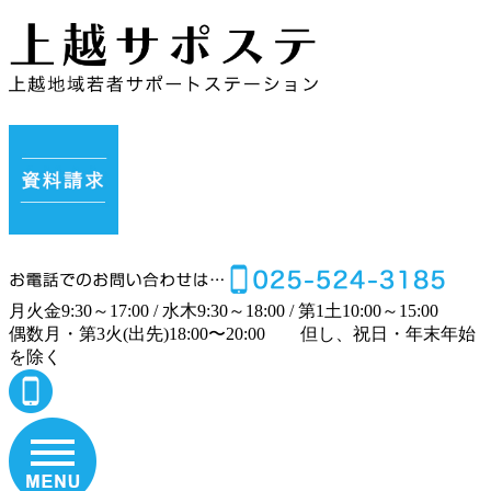
月
火
金
9:30～17:00 /
水
木
9:30～18:00 /
第1土
10:00～15:00
偶数月・第3火(出先)
18:00〜20:00
但し、祝日・年末年始
を除く