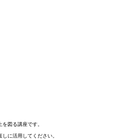
上を図る講座です。
直しに活用してください。