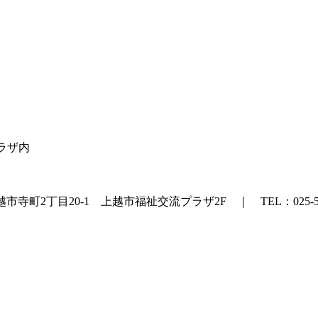
プラザ内
町2丁目20-1 上越市福祉交流プラザ2F ｜ TEL：025-524