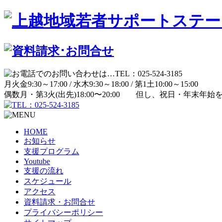
月
火
金
9:30～17:00 /
水
木
9:30～18:00 /
第1土
10:00～15:00
偶数月・第3火(出先)
18:00〜20:00
但し、祝日・年末年始
HOME
お知らせ
支援プログラム
Youtube
支援の流れ
スケジュール
アクセス
資料請求・お問合せ
プライバシーポリシー