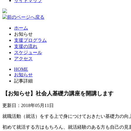
サイトマップ
ホーム
お知らせ
支援プログラム
支援の流れ
スケジュール
アクセス
HOME
お知らせ
記事詳細
【お知らせ】社会人基礎力講座を開講します
更新日：2018年05月11日
就職活動（就活）をする上で身につけておきたい基礎力の向
初めて就活する方はもちろん、就活経験のある方も自己の見