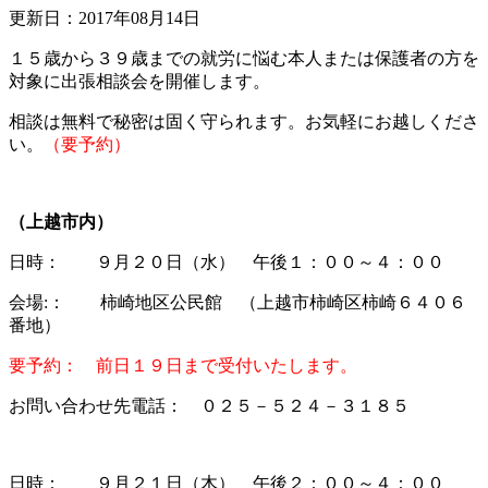
更新日：2017年08月14日
１５歳から３９歳までの就労に悩む本人または保護者の方を
対象に出張相談会を開催します。
相談は無料で秘密は固く守られます。お気軽にお越しくださ
い。
（要予約）
（上越市内）
日時： ９月２０日（水） 午後１：００～４：００
会場:： 柿崎地区公民館 （上越市柿崎区柿崎６４０６
番地）
要予約： 前日１９日まで受付いたします。
お問い合わせ先電話： ０２５－５２４－３１８５
日時： ９月２１日（木） 午後２：００～４：００