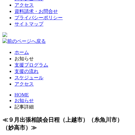
アクセス
資料請求・お問合せ
プライバシーポリシー
サイトマップ
ホーム
お知らせ
支援プログラム
支援の流れ
スケジュール
アクセス
HOME
お知らせ
記事詳細
≪９月出張相談会日程（上越市）（糸魚川市）
（妙高市）≫