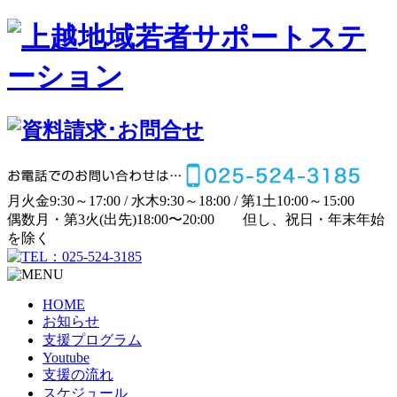
月
火
金
9:30～17:00 /
水
木
9:30～18:00 /
第1土
10:00～15:00
偶数月・第3火(出先)
18:00〜20:00
但し、祝日・年末年始
を除く
HOME
お知らせ
支援プログラム
Youtube
支援の流れ
スケジュール