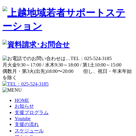
月
火
金
9:30～17:00 /
水
木
9:30～18:00 /
第1土
10:00～15:00
偶数月・第3火(出先)
18:00〜20:00
但し、祝日・年末年始
を除く
HOME
お知らせ
支援プログラム
Youtube
支援の流れ
スケジュール