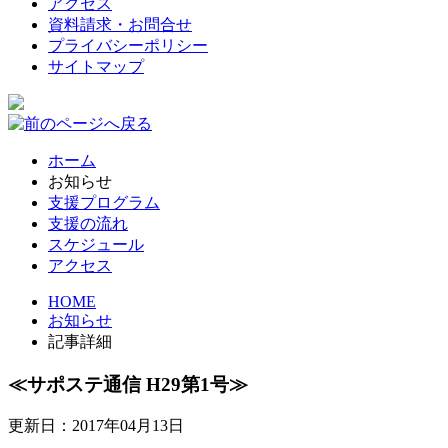
アクセス
資料請求・お問合せ
プライバシーポリシー
サイトマップ
ホーム
お知らせ
支援プログラム
支援の流れ
スケジュール
アクセス
HOME
お知らせ
記事詳細
≪サポステ通信 H29第1号≫
更新日：2017年04月13日