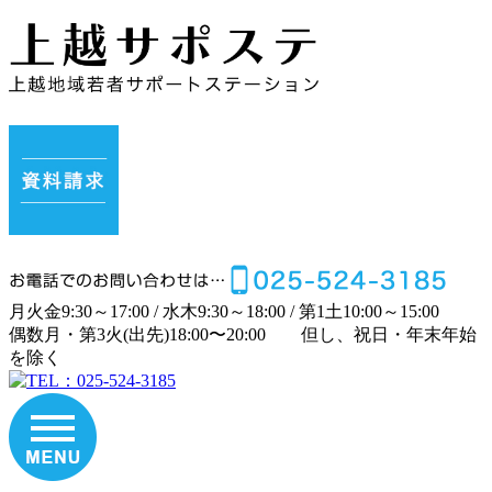
月
火
金
9:30～17:00 /
水
木
9:30～18:00 /
第1土
10:00～15:00
偶数月・第3火(出先)
18:00〜20:00
但し、祝日・年末年始
を除く