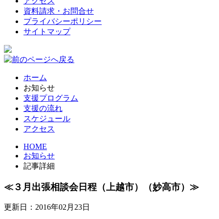
アクセス
資料請求・お問合せ
プライバシーポリシー
サイトマップ
ホーム
お知らせ
支援プログラム
支援の流れ
スケジュール
アクセス
HOME
お知らせ
記事詳細
≪３月出張相談会日程（上越市）（妙高市）≫
更新日：2016年02月23日