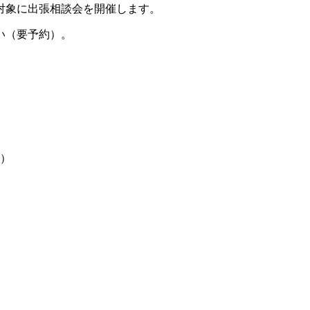
対象に出張相談会を開催します。
い（要予約）。
4）