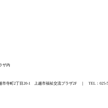
プラザ内
町2丁目20-1 上越市福祉交流プラザ2F ｜ TEL：025-524