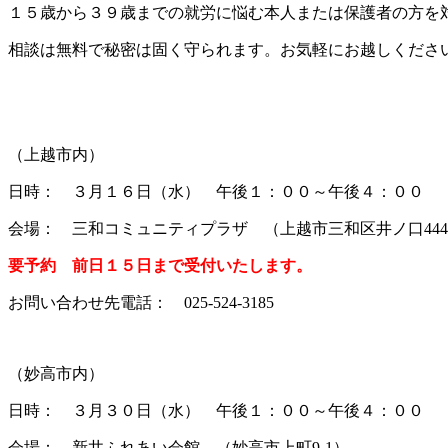
１５歳から３９歳までの就労に悩む本人または保護者の方を
相談は無料で秘密は固く守られます。お気軽にお越しくださ
（上越市内）
日時： ３月１６日（水） 午後１：００～午後４：００
会場： 三和コミュニティプラザ （上越市三和区井ノ口44
要予約 前日１５日まで受付いたします。
お問い合わせ先電話： 025-524-3185
（妙高市内）
日時： ３月３０日（水） 午後１：００～午後４：００
会場： 新井ふれあい会館 （妙高市上町9-1）