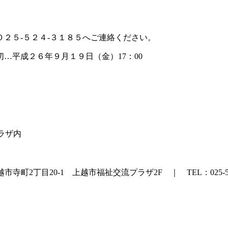
２５-５２４-３１８５へご連絡ください。
平成２６年９月１９日（金）17：00
プラザ内
町2丁目20-1 上越市福祉交流プラザ2F ｜ TEL：025-524