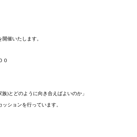
を開催いたします。
００
家族)とどのように向き合えばよいのか」
カッションを行っています。