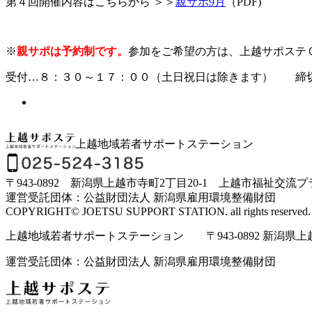
第４回開催内容はこちらから ＞＞
親サポ9月
（PDF)
※
親サポは予約制です。
参加をご希望の方は、上越サポステ０
受付…８：３０～１７：００（土日祝日は除きます） 締切…
上越地域若者サポートステーション
〒943-0892 新潟県上越市寺町2丁目20-1 上越市福祉交流
運営受託団体：公益財団法人 新潟県雇用環境整備財団
COPYRIGHT© JOETSU SUPPORT STATION. all rights reserved.
上越地域若者サポートステーション 〒943-0892 新潟県上越市寺
運営受託団体：公益財団法人 新潟県雇用環境整備財団