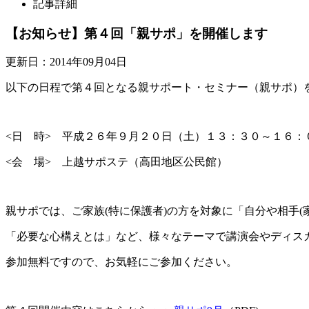
記事詳細
【お知らせ】第４回「親サポ」を開催します
更新日：2014年09月04日
以下の日程で第４回となる親サポート・セミナー（親サポ）
<日 時> 平成２６年９月２０日（土）１３：３０～１６：
<会 場> 上越サポステ（高田地区公民館）
親サポでは、ご家族(特に保護者)の方を対象に「自分や相手(
「必要な心構えとは」など、様々なテーマで講演会やディス
参加無料ですので、お気軽にご参加ください。