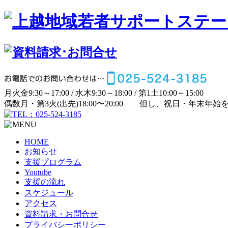
月
火
金
9:30～17:00 /
水
木
9:30～18:00 /
第1土
10:00～15:00
偶数月・第3火(出先)
18:00〜20:00
但し、祝日・年末年始
HOME
お知らせ
支援プログラム
Youtube
支援の流れ
スケジュール
アクセス
資料請求・お問合せ
プライバシーポリシー