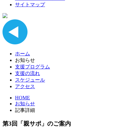
サイトマップ
ホーム
お知らせ
支援プログラム
支援の流れ
スケジュール
アクセス
HOME
お知らせ
記事詳細
第3回「親サポ」のご案内