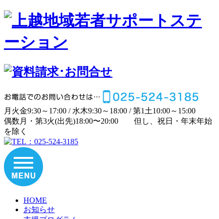
月
火
金
9:30～17:00 /
水
木
9:30～18:00 /
第1土
10:00～15:00
偶数月・第3火(出先)
18:00〜20:00
但し、祝日・年末年始
を除く
HOME
お知らせ