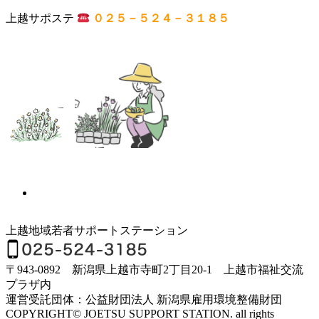
上越サポステ
０２５－５２４－３１８５
上越地域若者サポートステーション
〒943-0892 新潟県上越市寺町2丁目20-1 上越市福祉交流
プラザ内
運営受託団体：公益財団法人 新潟県雇用環境整備財団
COPYRIGHT© JOETSU SUPPORT STATION. all rights