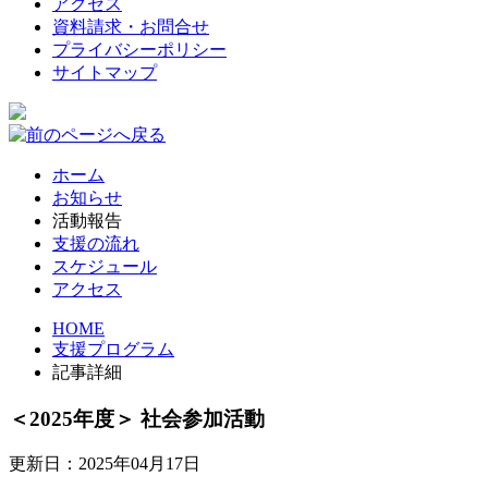
アクセス
資料請求・お問合せ
プライバシーポリシー
サイトマップ
ホーム
お知らせ
活動報告
支援の流れ
スケジュール
アクセス
HOME
支援プログラム
記事詳細
＜2025年度＞ 社会参加活動
更新日：2025年04月17日