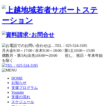
月
火
金
9:30～17:00 /
水
木
9:30～18:00 /
第1土
10:00～15:00
偶数月・第3火(出先)
18:00〜20:00
但し、祝日・年末年始
を除く
HOME
お知らせ
支援プログラム
Youtube
支援の流れ
スケジュール